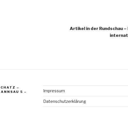
igation
Artikel in der Rundschau –
interna
SCHATZ –
Impressum
MANNSAU 5 –
Datenschutzerklärung